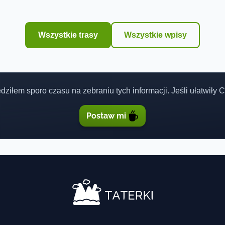
Wszystkie trasy
Wszystkie wpisy
ędziłem sporo czasu na zebraniu tych informacji. Jeśli ułatwiły
Postaw mi