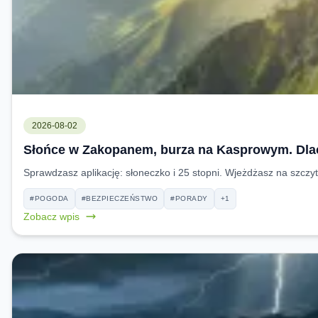
2026-08-02
Słońce w Zakopanem, burza na Kasprowym. Dla
Sprawdzasz aplikację: słoneczko i 25 stopni. Wjeżdżasz na szczy
#POGODA
#BEZPIECZEŃSTWO
#PORADY
+1
Zobacz wpis