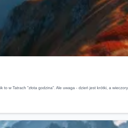
 to w Tatrach "złota godzina". Ale uwaga - dzień jest krótki, a wieczor