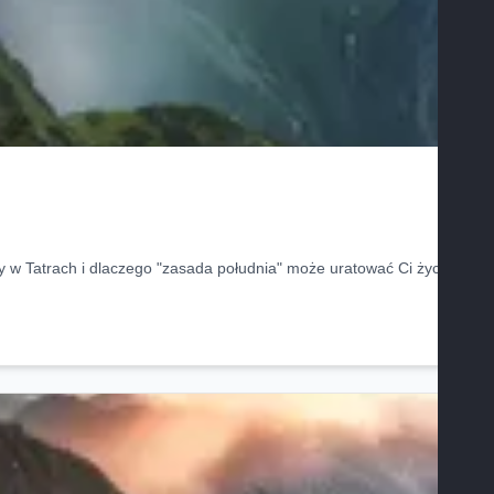
y w Tatrach i dlaczego "zasada południa" może uratować Ci życie.