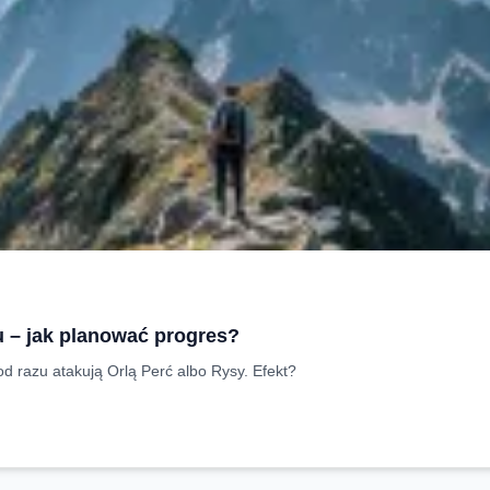
u – jak planować progres?
 od razu atakują Orlą Perć albo Rysy. Efekt?