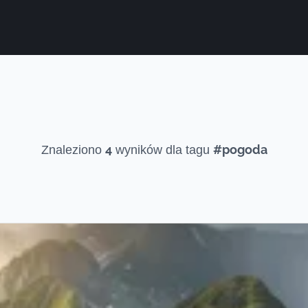
4
#pogoda
Znaleziono
wyników dla tagu