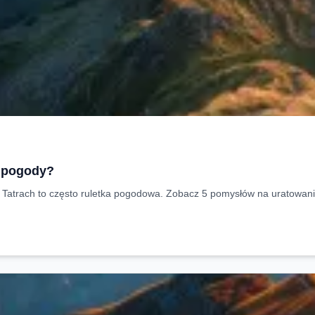
a pogody?
w Tatrach to często ruletka pogodowa. Zobacz 5 pomysłów na uratowan