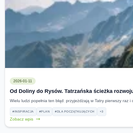
2026-01-11
Od Doliny do Rysów. Tatrzańska ścieżka rozwoj
Wielu ludzi popełnia ten błąd: przyjeżdżają w Tatry pierwszy raz i
#INSPIRACJA
#PLAN
#DLA POCZĄTKUJĄCYCH
+3
Zobacz wpis