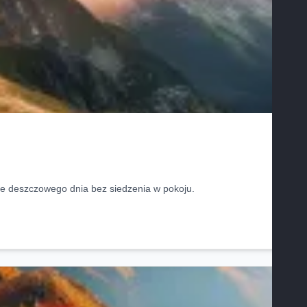
ie deszczowego dnia bez siedzenia w pokoju.