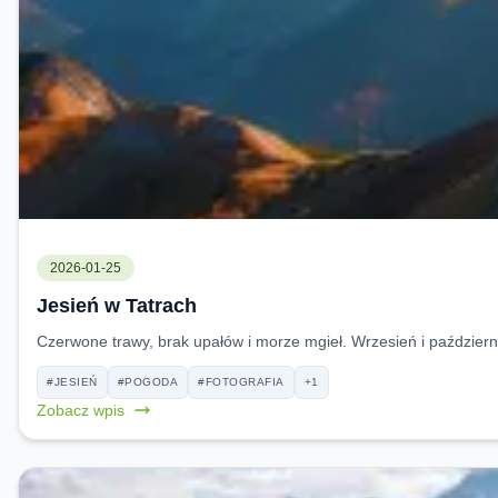
2026-01-25
Jesień w Tatrach
Czerwone trawy, brak upałów i morze mgieł. Wrzesień i październik
#JESIEŃ
#POGODA
#FOTOGRAFIA
+1
Zobacz wpis