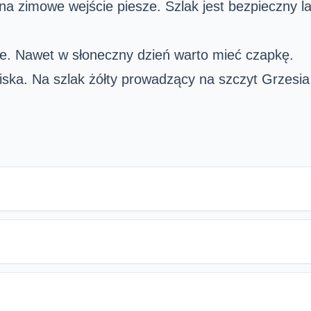
na zimowe wejście piesze. Szlak jest bezpieczny 
eje. Nawet w słoneczny dzień warto mieć czapkę.
iska. Na szlak żółty prowadzący na szczyt Grzesi