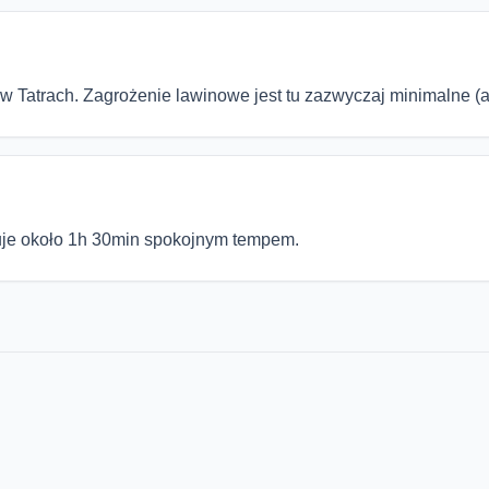
 w Tatrach. Zagrożenie lawinowe jest tu zazwyczaj minimalne 
uje około 1h 30min spokojnym tempem.