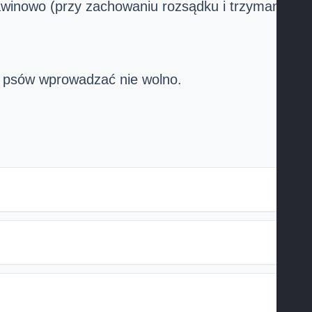
lawinowo (przy zachowaniu rozsądku i trzymaniu
a psów wprowadzać nie wolno.