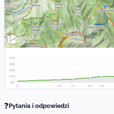
❓
Pytania i odpowiedzi -
Pytania i odpowiedzi