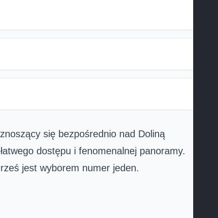
 wznoszący się bezpośrednio nad Doliną
 łatwego dostępu i fenomenalnej panoramy.
 Grześ jest wyborem numer jeden.