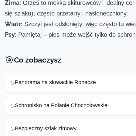
Zima:
Grześ to mekka skiturowców i idealny cel 
się szlaku), często przetarty i nasłoneczniony.
Wiatr:
Szczyt jest odsłonięty, więc często tu wi
Psy:
Pamiętaj – pies może wejść tylko do schron
🎯
Co zobaczysz
Panorama na słowackie Rohacze
✨
Schronisko na Polanie Chochołowskiej
✨
Bezpieczny szlak zimowy
✨