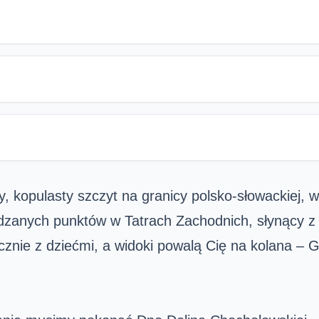
ny, kopulasty szczyt na granicy polsko-słowackiej,
edzanych punktów w Tatrach Zachodnich, słynący z
ecznie z dziećmi, a widoki powalą Cię na kolana –