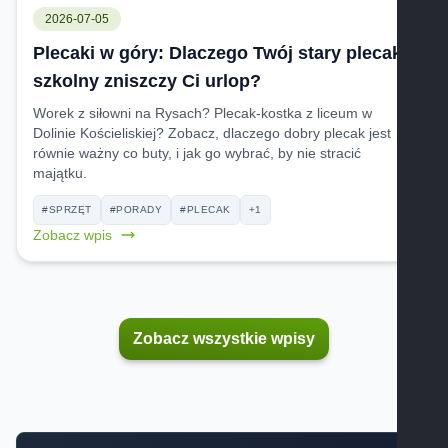
2026-07-05
Plecaki w góry: Dlaczego Twój stary plecak
szkolny zniszczy Ci urlop?
Worek z siłowni na Rysach? Plecak-kostka z liceum w
Dolinie Kościeliskiej? Zobacz, dlaczego dobry plecak jest
równie ważny co buty, i jak go wybrać, by nie stracić
majątku.
#SPRZĘT
#PORADY
#PLECAK
+1
Zobacz wpis
Zobacz wszystkie wpisy