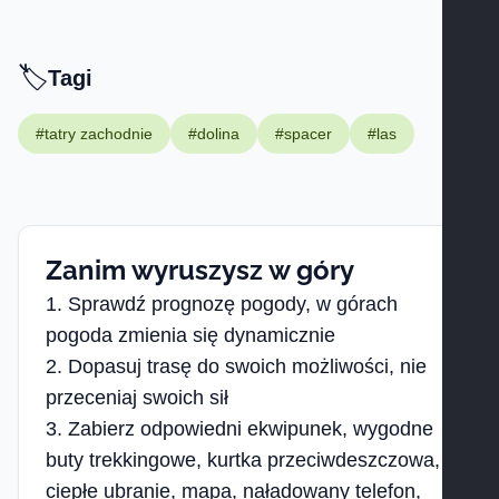
🏷️
Tagi -
Tagi
#tatry zachodnie
#dolina
#spacer
#las
Zanim wyruszysz w góry
Sprawdź prognozę pogody, w górach
pogoda zmienia się dynamicznie
Dopasuj trasę do swoich możliwości, nie
przeceniaj swoich sił
Zabierz odpowiedni ekwipunek, wygodne
buty trekkingowe, kurtka przeciwdeszczowa,
ciepłe ubranie, mapa, naładowany telefon,