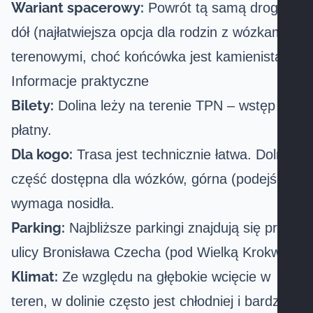
Wariant spacerowy:
Powrót tą samą drogą w
dół (najłatwiejsza opcja dla rodzin z wózkami
terenowymi, choć końcówka jest kamienista).
Informacje praktyczne
Bilety:
Dolina leży na terenie TPN – wstęp jest
płatny.
Dla kogo:
Trasa jest technicznie łatwa. Dolna
część dostępna dla wózków, górna (podejście)
wymaga nosidła.
Parking:
Najbliższe parkingi znajdują się przy
ulicy Bronisława Czecha (pod Wielką Krokwią).
Klimat:
Ze względu na głębokie wcięcie w
teren, w dolinie często jest chłodniej i bardziej