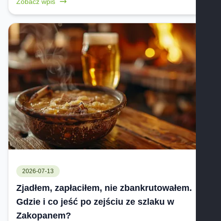
Zobacz wpis
2026-07-13
Zjadłem, zapłaciłem, nie zbankrutowałem.
Gdzie i co jeść po zejściu ze szlaku w
Zakopanem?