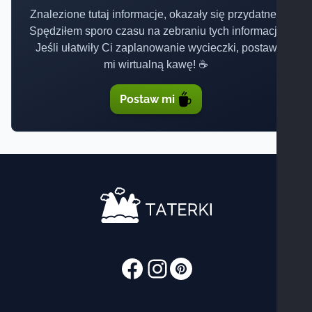
Znalezione tutaj informacje, okazały się przydatne?
Spędziłem sporo czasu na zebraniu tych informacji.
Jeśli ułatwiły Ci zaplanowanie wycieczki, postaw
mi wirtualną kawę! ☕
Postaw mi