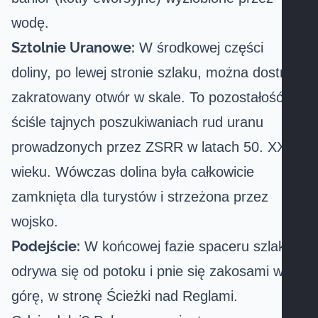
wodę.
Sztolnie Uranowe:
W środkowej części
doliny, po lewej stronie szlaku, można dostrzec
zakratowany otwór w skale. To pozostałość po
ściśle tajnych poszukiwaniach rud uranu
prowadzonych przez ZSRR w latach 50. XX
wieku. Wówczas dolina była całkowicie
zamknięta dla turystów i strzeżona przez
wojsko.
Podejście:
W końcowej fazie spaceru szlak
odrywa się od potoku i pnie się zakosami w
górę, w stronę Ścieżki nad Reglami.