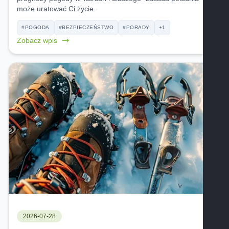
może uratować Ci życie.
#POGODA
#BEZPIECZEŃSTWO
#PORADY
+1
Zobacz wpis
2026-07-28