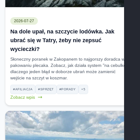
2026-07-27
Na dole upał, na szczycie lodówka. Jak
ubrać się w Tatry, żeby nie zepsuć
wycieczki?
Słoneczny poranek w Zakopanem to najgorszy doradca w
pakowaniu plecaka. Zobacz, jak działa system "na cebulkę" i
dlaczego jeden błąd w doborze ubrań może zamienić
wejście na szczyt w koszmar.
#AFILIACJA
#SPRZĘT
#PORADY
+5
Zobacz wpis