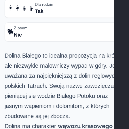
Dla rodzin
👨‍👩‍👧‍👦
Tak
Z psem
🐕
Nie
Dolina Białego to idealna propozycja na krótki,
ale niezwykle malowniczy wypad w góry. Jest
uważana za najpiękniejszą z dolin reglowych w
polskich Tatrach. Swoją nazwę zawdzięcza
pieniącej się wodzie Białego Potoku oraz
jasnym wapieniom i dolomitom, z których
zbudowane są jej zbocza.
wąwozu krasowego
Dolina ma charakter
–