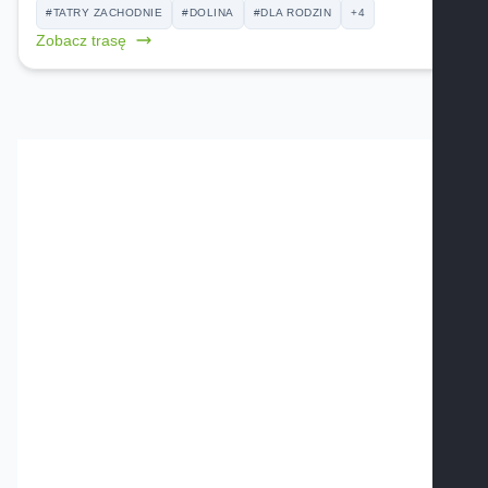
#TATRY ZACHODNIE
#DOLINA
#DLA RODZIN
+4
Zobacz trasę