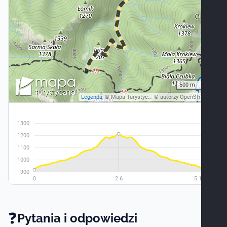
❓
Pytania i odpowiedzi -
Pytania i odpowiedzi