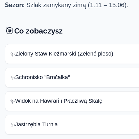
Sezon:
Szlak zamykany zimą (1.11 – 15.06).
🎯
Co zobaczysz
Zielony Staw Kieżmarski (Zelené pleso)
✨
Schronisko "Brnčalka"
✨
Widok na Hawrań i Płaczliwą Skałę
✨
Jastrzębia Turnia
✨