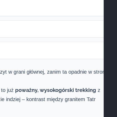
czyt w grani głównej, zanim ta opadnie w stronę
poważny, wysokogórski trekking
 to już
z
e indziej – kontrast między granitem Tatr