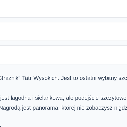
trażnik” Tatr Wysokich. Jest to ostatni wybitny sz
jest łagodna i sielankowa, ale podejście szczytowe
Nagrodą jest panorama, której nie zobaczysz nigdzi