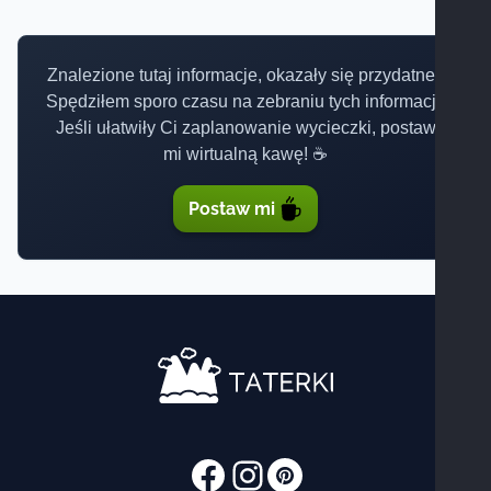
Znalezione tutaj informacje, okazały się przydatne?
Spędziłem sporo czasu na zebraniu tych informacji.
Jeśli ułatwiły Ci zaplanowanie wycieczki, postaw
mi wirtualną kawę! ☕
Postaw mi