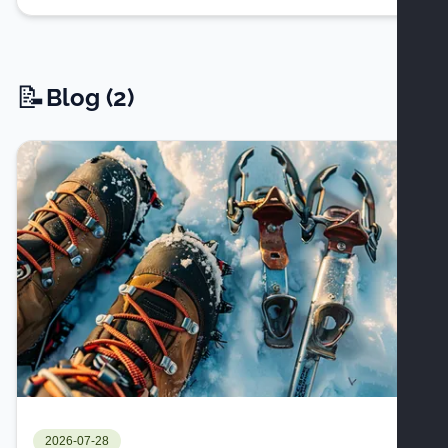
📝
Blog -
Blog (2)
2026-07-28