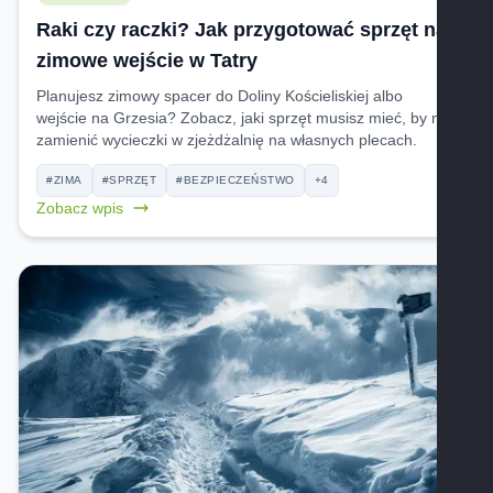
Raki czy raczki? Jak przygotować sprzęt na
zimowe wejście w Tatry
Planujesz zimowy spacer do Doliny Kościeliskiej albo
wejście na Grzesia? Zobacz, jaki sprzęt musisz mieć, by nie
zamienić wycieczki w zjeżdżalnię na własnych plecach.
#ZIMA
#SPRZĘT
#BEZPIECZEŃSTWO
+4
Zobacz wpis