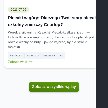
2026-07-05
Plecaki w góry: Dlaczego Twój stary plecak
szkolny zniszczy Ci urlop?
Worek z siłowni na Rysach? Plecak-kostka z liceum w
Dolinie Kościeliskiej? Zobacz, dlaczego dobry plecak jest
równie ważny co buty, i jak go wybrać, by nie stracić
majątku.
#SPRZĘT
#PORADY
#PLECAK
+1
Zobacz wpis
Zobacz wszystkie wpisy