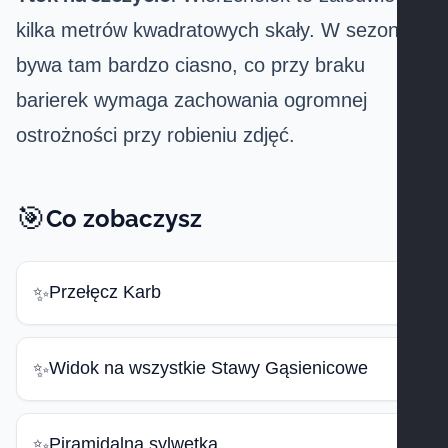
kilka metrów kwadratowych skały. W sezonie
bywa tam bardzo ciasno, co przy braku
barierek wymaga zachowania ogromnej
ostrożności przy robieniu zdjęć.
🎯
Co zobaczysz
Przełęcz Karb
✨
Widok na wszystkie Stawy Gąsienicowe
✨
Piramidalna sylwetka
✨