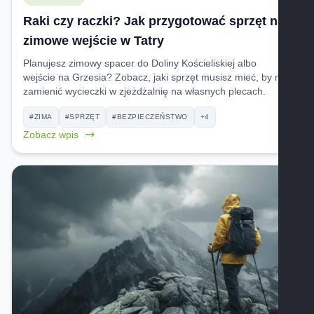
Raki czy raczki? Jak przygotować sprzęt na
zimowe wejście w Tatry
Planujesz zimowy spacer do Doliny Kościeliskiej albo
wejście na Grzesia? Zobacz, jaki sprzęt musisz mieć, by nie
zamienić wycieczki w zjeżdżalnię na własnych plecach.
#ZIMA
#SPRZĘT
#BEZPIECZEŃSTWO
+4
Zobacz wpis