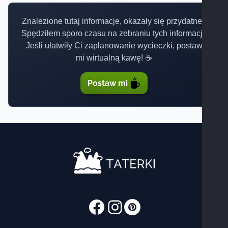
Znalezione tutaj informacje, okazały się przydatne?
Spędziłem sporo czasu na zebraniu tych informacji.
Jeśli ułatwiły Ci zaplanowanie wycieczki, postaw
mi wirtualną kawę! ☕
Postaw mi