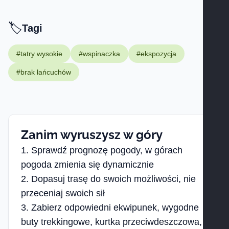
🏷️
Tagi -
Tagi
#tatry wysokie
#wspinaczka
#ekspozycja
#brak łańcuchów
Zanim wyruszysz w góry
Sprawdź prognozę pogody, w górach
pogoda zmienia się dynamicznie
Dopasuj trasę do swoich możliwości, nie
przeceniaj swoich sił
Zabierz odpowiedni ekwipunek, wygodne
buty trekkingowe, kurtka przeciwdeszczowa,