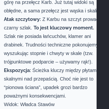
górę na przełęcz Karb. Już tutaj widoki są
obłędne, a sama przełęcz jest wąska i skalista.
Atak szczytowy:
Z Karbu na szczyt prowadzi
To jest kluczowy moment.
czarny szlak.
Szlak nie posiada łańcuchów, klamer ani
drabinek. Trudności techniczne pokonujemy,
wyszukując stopnie i chwyty w skale (tzw.
trójpunktowe podparcie – używamy rąk!).
Ekspozycja:
Ścieżka kluczy między płytami
skalnymi nad przepaścią. Choć nie jest to
“pionowa ściana”, upadek grozi bardzo
poważnymi konsekwencjami.
Widok: Władca Stawów