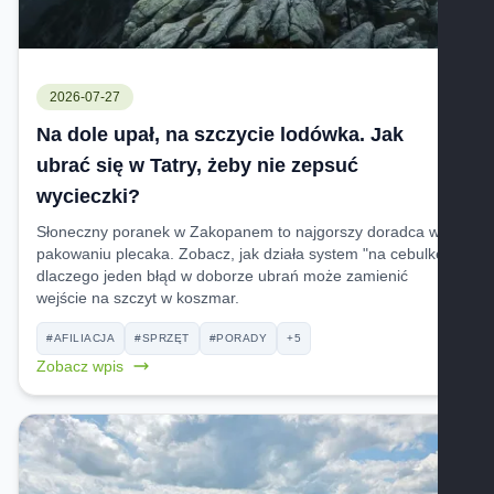
2026-07-27
Na dole upał, na szczycie lodówka. Jak
ubrać się w Tatry, żeby nie zepsuć
wycieczki?
Słoneczny poranek w Zakopanem to najgorszy doradca w
pakowaniu plecaka. Zobacz, jak działa system "na cebulkę" i
dlaczego jeden błąd w doborze ubrań może zamienić
wejście na szczyt w koszmar.
#AFILIACJA
#SPRZĘT
#PORADY
+5
Zobacz wpis