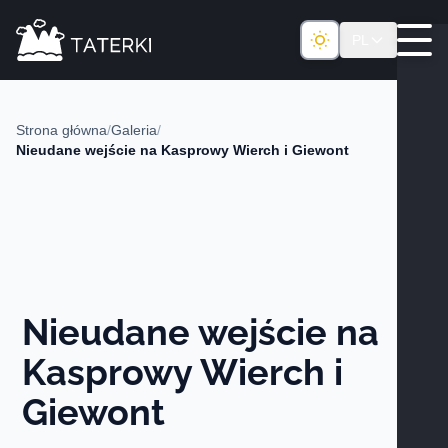
PL
Strona główna
/
Galeria
/
Nieudane wejście na Kasprowy Wierch i Giewont
Nieudane wejście na
Kasprowy Wierch i
Giewont