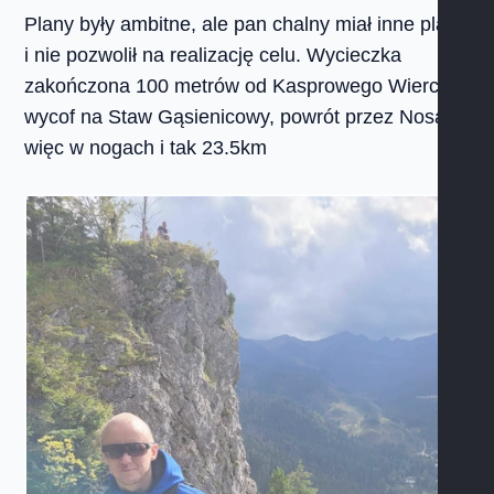
Plany były ambitne, ale pan chalny miał inne plany
i nie pozwolił na realizację celu. Wycieczka
zakończona 100 metrów od Kasprowego Wierchu,
wycof na Staw Gąsienicowy, powrót przez Nosal
więc w nogach i tak 23.5km