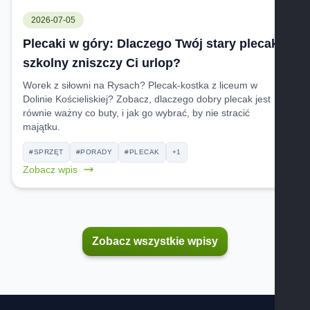
2026-07-05
Plecaki w góry: Dlaczego Twój stary plecak
szkolny zniszczy Ci urlop?
Worek z siłowni na Rysach? Plecak-kostka z liceum w
Dolinie Kościeliskiej? Zobacz, dlaczego dobry plecak jest
równie ważny co buty, i jak go wybrać, by nie stracić
majątku.
#SPRZĘT
#PORADY
#PLECAK
+1
Zobacz wpis
Zobacz wszystkie wpisy