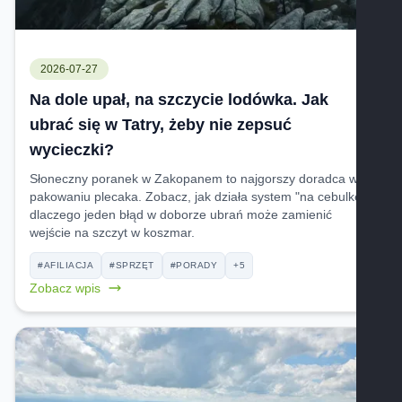
2026-07-27
Na dole upał, na szczycie lodówka. Jak
ubrać się w Tatry, żeby nie zepsuć
wycieczki?
Słoneczny poranek w Zakopanem to najgorszy doradca w
pakowaniu plecaka. Zobacz, jak działa system "na cebulkę" i
dlaczego jeden błąd w doborze ubrań może zamienić
wejście na szczyt w koszmar.
#AFILIACJA
#SPRZĘT
#PORADY
+5
Zobacz wpis