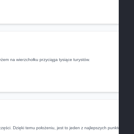
żem na wierzchołku przyciąga tysiące turystów.
części. Dzięki temu położeniu, jest to jeden z najlepszych punktów