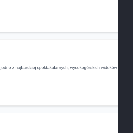
je jedne z najbardziej spektakularnych, wysokogórskich widoków w