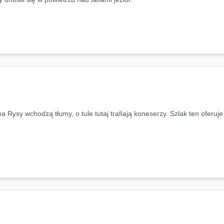
 Rysy wchodzą tłumy, o tule tutaj trafiają koneserzy. Szlak ten oferu