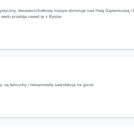
kterystyczny, dwuwierzchołkowy masyw dominuje nad Halą Gąsienicową i
 wielu przebija nawet tę z Rysów.
ły, są łańcuchy i niesamowita satysfakcja na górze.