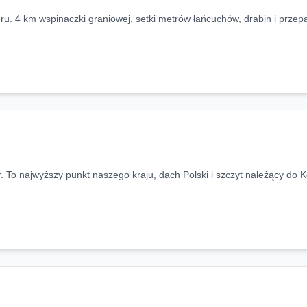
ru. 4 km wspinaczki graniowej, setki metrów łańcuchów, drabin i przepa
. To najwyższy punkt naszego kraju, dach Polski i szczyt należący do 