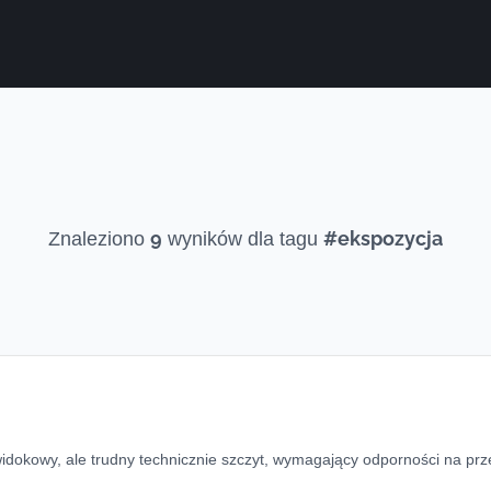
9
#ekspozycja
Znaleziono
wyników dla tagu
dokowy, ale trudny technicznie szczyt, wymagający odporności na prze