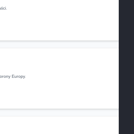
ści.
Korony Europy.