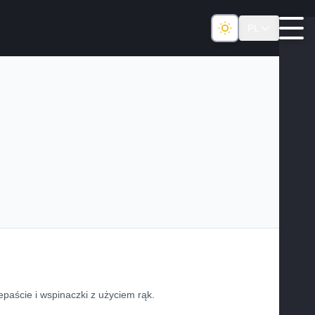
PL
paście i wspinaczki z użyciem rąk.