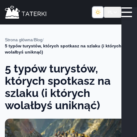
PL
Strona główna
/
Blog
/
5 typów turystów, których spotkasz na szlaku (i których
wolałbyś uniknąć)
5 typów turystów,
których spotkasz na
szlaku (i których
wolałbyś uniknąć)