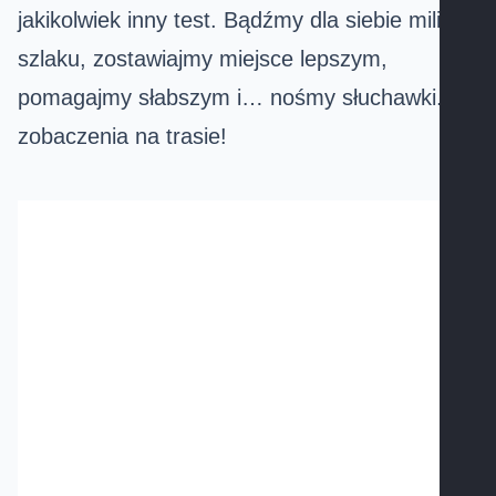
jakikolwiek inny test. Bądźmy dla siebie mili na
szlaku, zostawiajmy miejsce lepszym,
pomagajmy słabszym i… nośmy słuchawki. Do
zobaczenia na trasie!