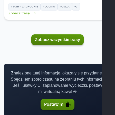
#TATRY ZACHODNIE
#DOLINA
#CISZA
+2
Zobacz trasę
Zobacz wszystkie trasy
Znalezione tutaj informacje, okazały się przydatne?
Spędziłem sporo czasu na zebraniu tych informacji.
Jeśli ułatwiły Ci zaplanowanie wycieczki, postaw
mi wirtualną kawę! ☕
Postaw mi