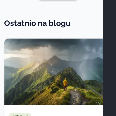
Ostatnio na blogu