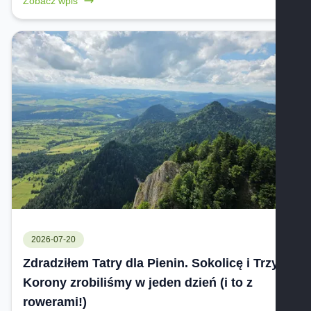
Zobacz wpis
2026-07-20
Zdradziłem Tatry dla Pienin. Sokolicę i Trzy
Korony zrobiliśmy w jeden dzień (i to z
rowerami!)