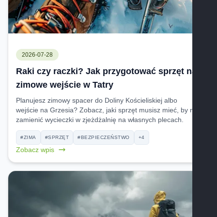
2026-07-28
Raki czy raczki? Jak przygotować sprzęt na
zimowe wejście w Tatry
Planujesz zimowy spacer do Doliny Kościeliskiej albo
wejście na Grzesia? Zobacz, jaki sprzęt musisz mieć, by nie
zamienić wycieczki w zjeżdżalnię na własnych plecach.
#ZIMA
#SPRZĘT
#BEZPIECZEŃSTWO
+4
Zobacz wpis