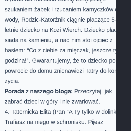
szukaniem żabek i rzucaniem kamyczków do
wody, Rodzic-Katorżnik ciągnie płaczące 5-
letnie dziecko na Kozi Wierch. Dziecko płacze,
siada na kamieniu, a nad nim stoi ojciec z
hasłem: “Co z ciebie za mięczak, jeszcze tylko
godzina!”. Gwarantujemy, że to dziecko po
powrocie do domu znienawidzi Tatry do końca
życia.
Porada z naszego bloga:
Przeczytaj,
jak
zabrać dzieci w góry i nie zwariować
.
4. Taternicka Elita (Pan “A Ty tylko w dolinki?”)
Trafiasz na niego w schronisku. Pijesz