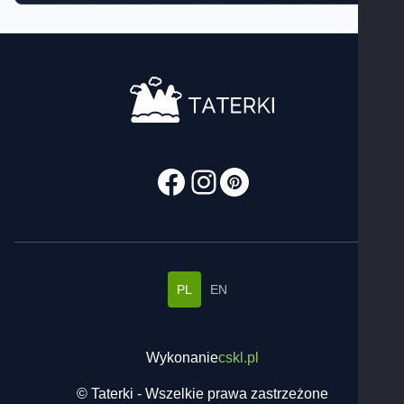
PL
EN
Wykonanie
cskl.pl
© Taterki - Wszelkie prawa zastrzeżone