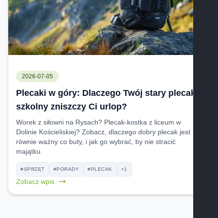
2026-07-05
Plecaki w góry: Dlaczego Twój stary plecak
szkolny zniszczy Ci urlop?
Worek z siłowni na Rysach? Plecak-kostka z liceum w
Dolinie Kościeliskiej? Zobacz, dlaczego dobry plecak jest
równie ważny co buty, i jak go wybrać, by nie stracić
majątku.
#SPRZĘT
#PORADY
#PLECAK
+1
Zobacz wpis