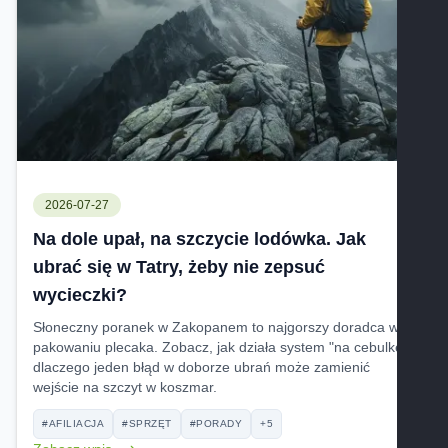
2026-07-27
Na dole upał, na szczycie lodówka. Jak
ubrać się w Tatry, żeby nie zepsuć
wycieczki?
Słoneczny poranek w Zakopanem to najgorszy doradca w
pakowaniu plecaka. Zobacz, jak działa system "na cebulkę" i
dlaczego jeden błąd w doborze ubrań może zamienić
wejście na szczyt w koszmar.
#AFILIACJA
#SPRZĘT
#PORADY
+5